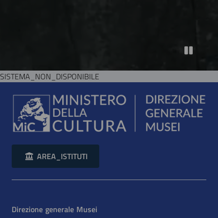
SISTEMA_NON_DISPONIBILE
AREA_ISTITUTI
Direzione generale Musei