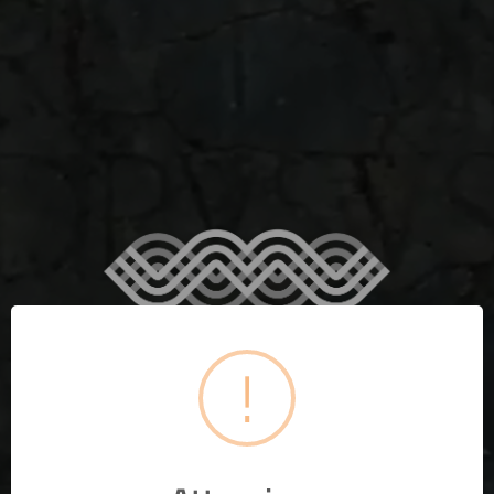
!
INFO_MUSEI_BIGLIETTI